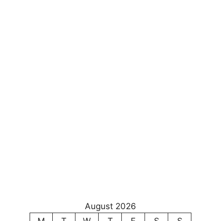
August 2026
M
T
W
T
F
S
S