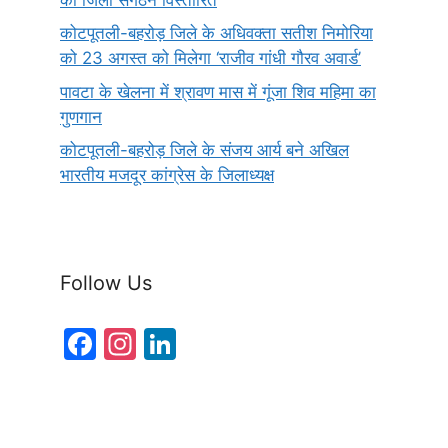
कोटपूतली-बहरोड़ जिले के अधिवक्ता सतीश निमोरिया
को 23 अगस्त को मिलेगा ‘राजीव गांधी गौरव अवार्ड’
पावटा के खेलना में श्रावण मास में गूंजा शिव महिमा का
गुणगान
कोटपूतली-बहरोड़ जिले के संजय आर्य बने अखिल
भारतीय मजदूर कांग्रेस के जिलाध्यक्ष
Follow Us
F
In
Li
a
st
n
c
a
k
e
gr
e