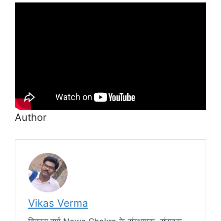
Author
Vikas Verma