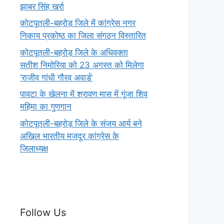
झाबर सिंह खर्रा
कोटपूतली-बहरोड़ जिले में कांग्रेस नगर
निकाय प्रकोष्ठ का जिला संगठन विस्तारित
कोटपूतली-बहरोड़ जिले के अधिवक्ता
सतीश निमोरिया को 23 अगस्त को मिलेगा
‘राजीव गांधी गौरव अवार्ड’
पावटा के खेलना में श्रावण मास में गूंजा शिव
महिमा का गुणगान
कोटपूतली-बहरोड़ जिले के संजय आर्य बने
अखिल भारतीय मजदूर कांग्रेस के
जिलाध्यक्ष
Follow Us