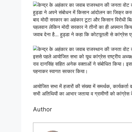
हुड्डा ने अपने संबोधन में किसान आंदोलन का जिक्र क
बाद मोदी सरकार का अहंकार टूटा और किसान विरोधी ब
पहलवान लेकिन मोदी सरकार ने तीनों का ही अपमान किय
जवाब देना है… हुड्डा ने कहा कि कोटपूतली से कांग्रेस प्र
इससे पहले आयोजित सभा को यूथ कांग्रेस राष्ट्रीय अध्यक्ष
राव दानसिंह सहित अनेक वक्ताओं ने संबोधित किया। इससे
पहनाकर स्वागत सत्कार किया।
आयोजित सभा में हजारों की संख्या में समर्थक, कार्यकर्ता व
सभी अतिथियों का आभार जताया व ग्रामीणों को कांग्रेस
Author