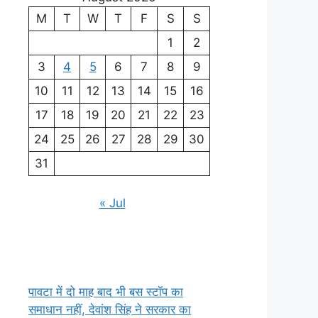
M
T
W
T
F
S
S
1
2
3
4
5
6
7
8
9
10
11
12
13
14
15
16
17
18
19
20
21
22
23
24
25
26
27
28
29
30
31
« Jul
पावटा में दो माह बाद भी बस स्टॉप का
समाधान नहीं, देवांश सिंह ने सरकार का